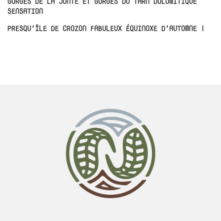
GORGES DE LA JONTE ET GORGES DU TARN DOLOMITIQUE
SENSATION
PRESQU’ÎLE DE CROZON FABULEUX ÉQUINOXE D’AUTOMNE !