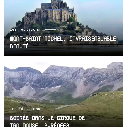
Les méditations
MONT-SAINT MICHEL, INVRAISEMBLABLE
BEAUTÉ
Les méditations
SOIRÉE DANS LE CIRQUE DE
TROUMOUSE, PYRÉNÉES