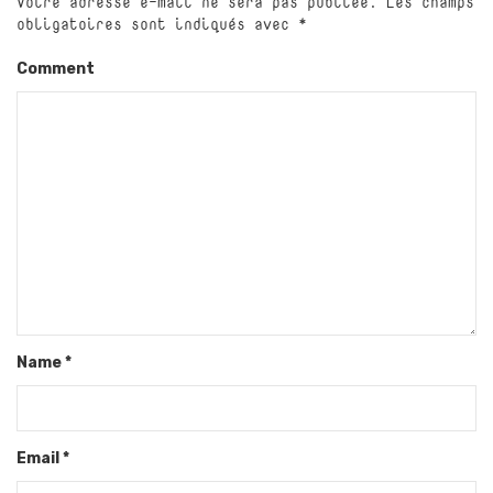
Votre adresse e-mail ne sera pas publiée.
Les champs
obligatoires sont indiqués avec
*
Comment
Name
*
Email
*