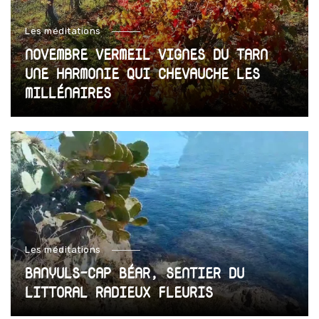
Les méditations
NOVEMBRE VERMEIL VIGNES DU TARN
UNE HARMONIE QUI CHEVAUCHE LES
MILLÉNAIRES
Les méditations
BANYULS-CAP BÉAR, SENTIER DU
LITTORAL RADIEUX FLEURIS