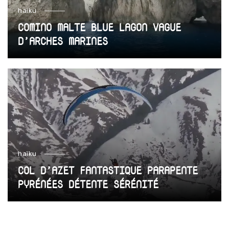
haïku
COMINO MALTE BLUE LAGON VAGUE
D’ARCHES MARINES
haïku
COL D’AZET FANTASTIQUE PARAPENTE
PYRÉNÉES DÉTENTE SÉRÉNITÉ