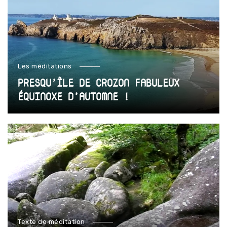
Les méditations
PRESQU’ÎLE DE CROZON FABULEUX
ÉQUINOXE D’AUTOMNE !
Texte de méditation