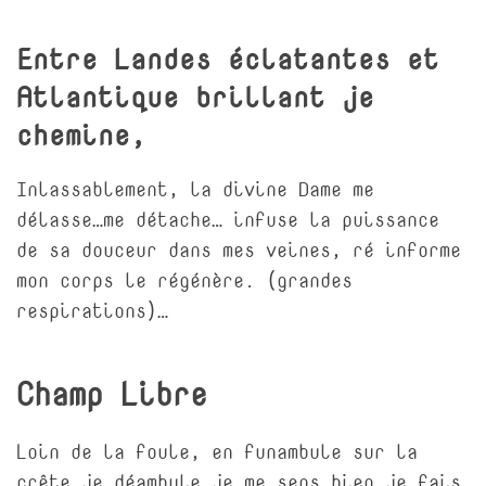
Entre Landes éclatantes et
Atlantique brillant je
chemine,
Inlassablement, la divine Dame me
délasse…me détache… infuse la puissance
de sa douceur dans mes veines, ré informe
mon corps le régénère. (grandes
respirations)…
Champ Libre
Loin de la foule, en funambule sur la
crête je déambule…je me sens bien…je fais