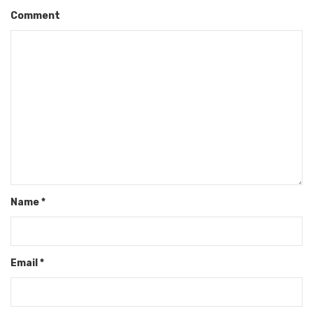
Comment
Name
*
Email
*